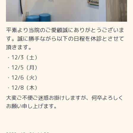
平素より当院のご愛顧誠にありがとうございま
す。誠に勝手ながら以下の日程を休診とさせて
頂きます。
・12/3（土）
・12/5（月）
・12/6（火）
・12/8（木）
大変ご不便ご迷惑お掛けしますが、何卒よろしく
お願い申し上げます。