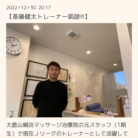
2022
12
30 20:17
/
/
【斎藤健太トレーナー凱旋!!!】
大倉山鍼灸マッサージ治療院の元スタッフ（1期
生）で現在Ｊリーグのトレーナーとして活躍して