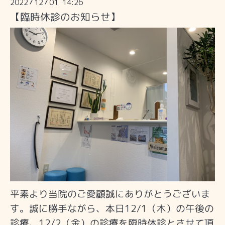
2022
12
01 14:26
/
/
【臨時休診のお知らせ】
平素より当院のご愛顧誠にありがとうございま
す。誠に勝手ながら、本日12/1（木）の午後の
診療、12/2（金）の診療を臨時休診とさせて頂