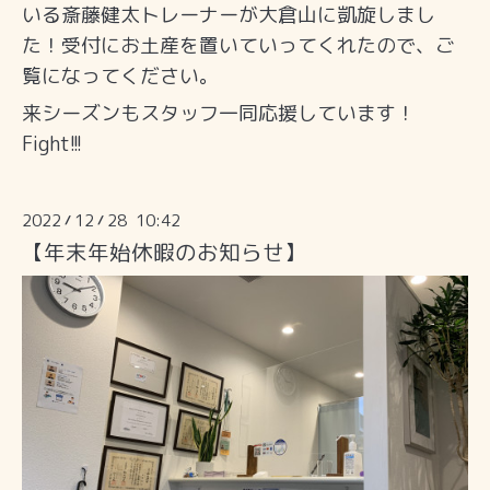
いる斎藤健太トレーナーが大倉山に凱旋しまし
た！受付にお土産を置いていってくれたので、ご
覧になってください。
来シーズンもスタッフ一同応援しています！
Fight!!!
2022
12
28 10:42
/
/
【年末年始休暇のお知らせ】