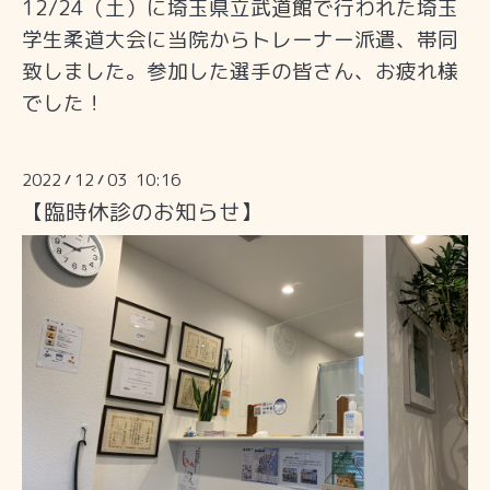
12/24（土）に埼玉県立武道館で行われた埼玉
学生柔道大会に当院からトレーナー派遣、帯同
致しました。参加した選手の皆さん、お疲れ様
でした！
2022
12
03 10:16
/
/
【臨時休診のお知らせ】