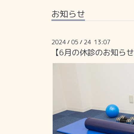
お知らせ
2024
05
24 13:07
/
/
【6月の休診のお知ら