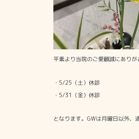
平素より当院のご愛顧誠にありが
・5/25（土）休診
・5/31（金）休診
となります。GWは月曜日以外、