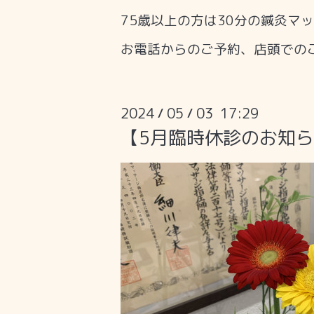
75歳以上の方は30分の鍼灸マ
お電話からのご予約、店頭での
2024
05
03 17:29
/
/
【5月臨時休診のお知