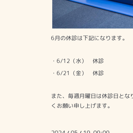
6月の休診は下記になります。
・6/12（水） 休診
・6/21（金） 休診
また、毎週月曜日は休診日とな
くお願い申し上げます。
2024
05
19 09:09
/
/