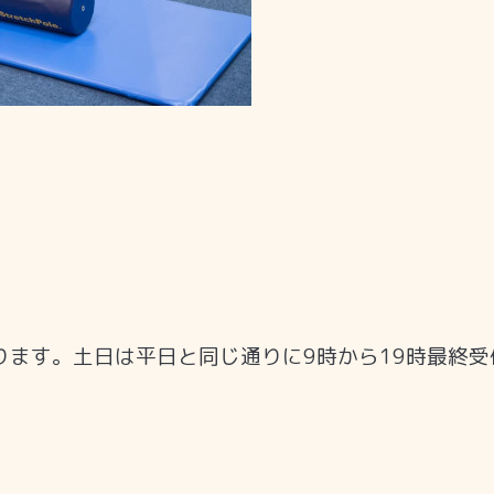
ります。土日は平日と同じ通りに9時から19時最終