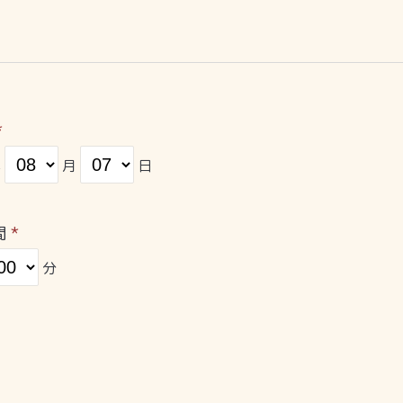
*
年
月
日
間
*
分