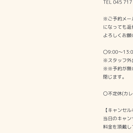
TEL 045 717
※ご予約メー
になっても返
よろしくお願
〇9:00〜13:0
※スタッフ外
※※予約が無い
閉じます。
〇不定休(カ
【キャンセル
当日のキャン
料金を頂戴し