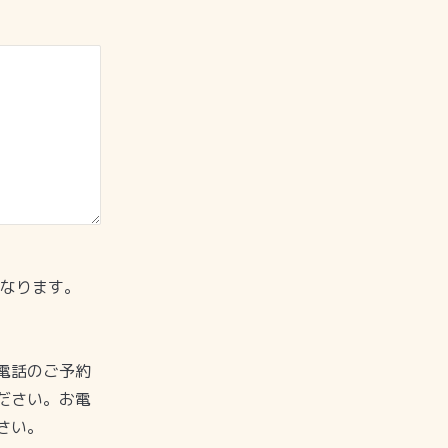
になります。
電話のご予約
ださい。お電
さい。