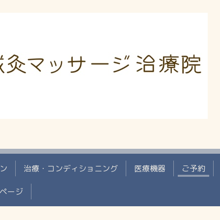
ン
治療・コンディショニング
医療機器
ご予約
ページ