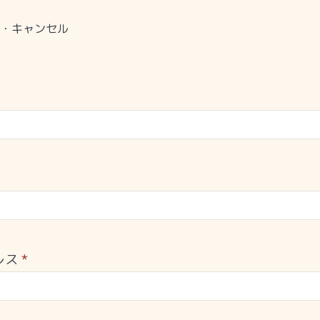
・キャンセル
レス
*