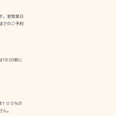
す。翌営業日
話でのご予約
18:00前に
額１００％の
せん。