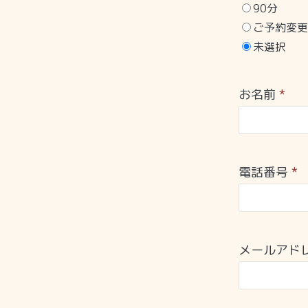
90分
ご予約変更
未選択
お名前
*
電話番号
*
メールアド