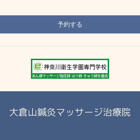
大倉山鍼灸マッサージ治療院