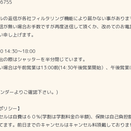
 6755
ルの返信が各社フィルタリング機能により届かない事がありま
信が無い場合お手数ですが再度送信して頂くか、改めてのお電
い申し上げます。
0 14:30〜18:00
出の際はシャッターを半分閉じています。
場合は午前営業は13:00前(14:30午後営業開始）、午後営業は
レンダーよりご確認下さい。)
ポリシー】
セルは自費は６０％(学割は学割料金の半額)、保険は自己負担
てます。前日までのキャンセルはキャンセル料頂戴しておりま