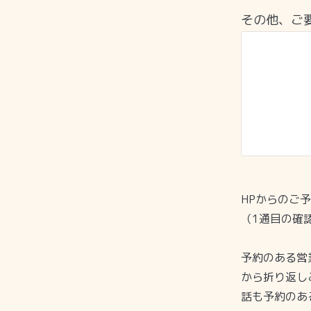
その他、ご
HPからのご
（1通目の確
予約のある営
から折り返し
話も予約のあ