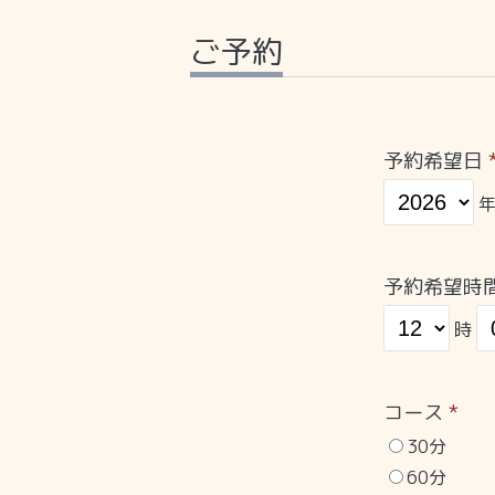
ご予約
予約希望日
予約希望時
時
コース
*
30分
60分