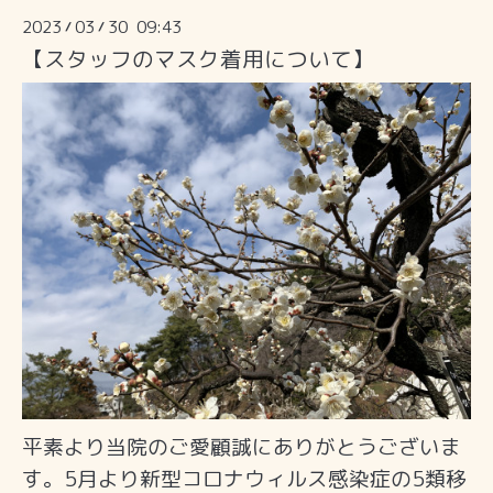
2023
03
30 09:43
/
/
【スタッフのマスク着用について】
平素より当院のご愛顧誠にありがとうございま
す。5月より新型コロナウィルス感染症の5類移