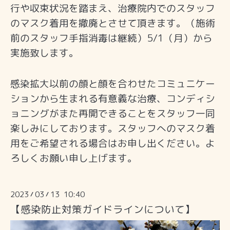
行や収束状況を踏まえ、治療院内でのスタッフ
のマスク着用を撤廃とさせて頂きます。（施術
前のスタッフ手指消毒は継続）5/1（月）から
実施致します。
感染拡大以前の顔と顔を合わせたコミュニケー
ションから生まれる有意義な治療、コンディシ
ョニングがまた再開できることをスタッフ一同
楽しみにしております。スタッフへのマスク着
用をご希望される場合はお申し出ください。
よ
ろしくお願い申し上げます。
2023
03
13 10:40
/
/
【感染防止対策ガイドラインについて】