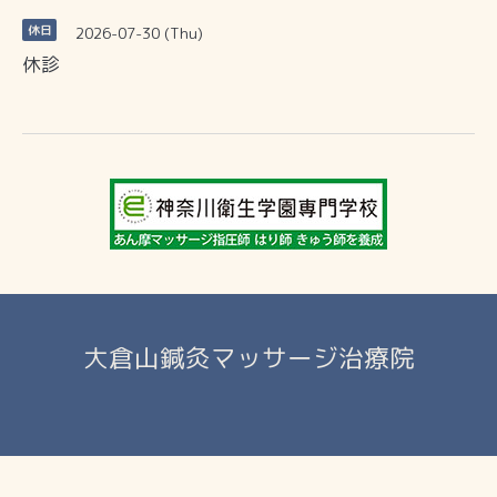
2026-07-30 (Thu)
休日
休診
大倉山鍼灸マッサージ治療院