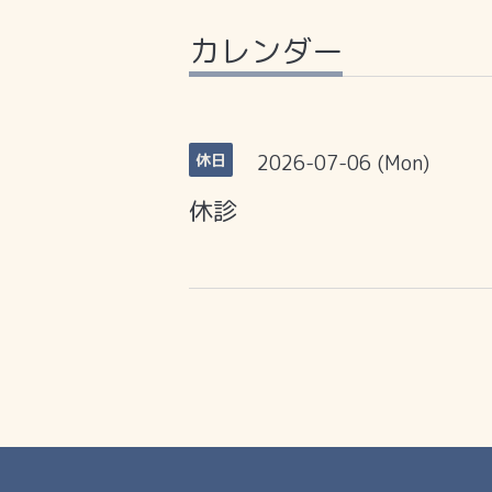
カレンダー
2026-07-06 (Mon)
休日
休診