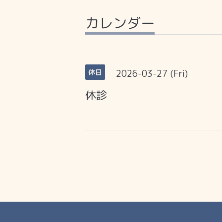
カレンダー
2026-03-27 (Fri)
休日
休診