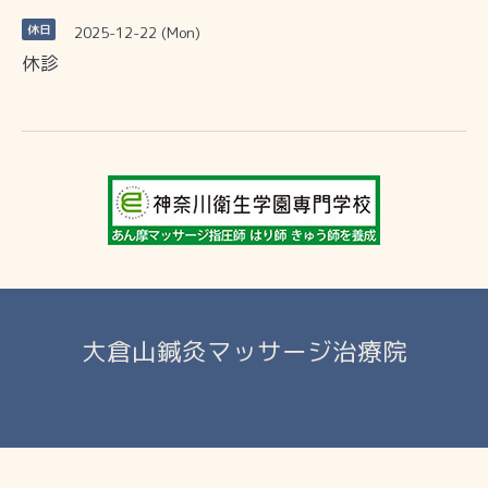
2025-12-22 (Mon)
休日
休診
大倉山鍼灸マッサージ治療院