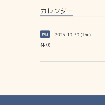
カレンダー
2025-10-30 (Thu)
休日
休診