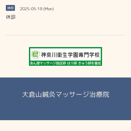
2025-05-19 (Mon)
休日
休診
大倉山鍼灸マッサージ治療院