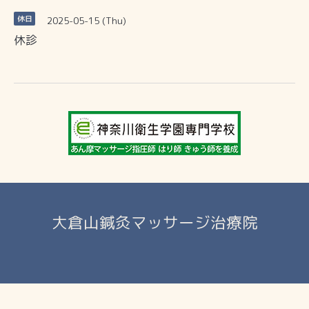
2025-05-15 (Thu)
休日
休診
大倉山鍼灸マッサージ治療院