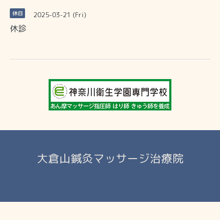
2025-03-21 (Fri)
休日
休診
大倉山鍼灸マッサージ治療院