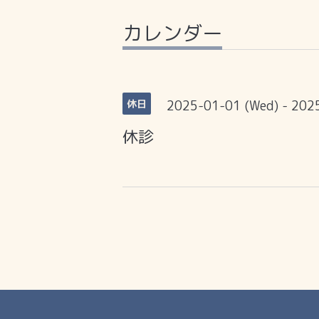
カレンダー
2025-01-01 (Wed) - 202
休日
休診