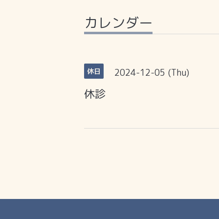
カレンダー
2024-12-05 (Thu)
休日
休診