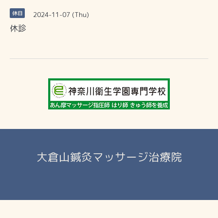
2024-11-07 (Thu)
休日
休診
大倉山鍼灸マッサージ治療院