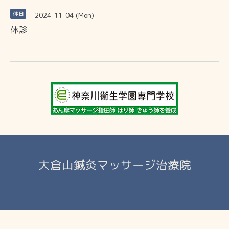
2024-11-04 (Mon)
休日
休診
大倉山鍼灸マッサージ治療院